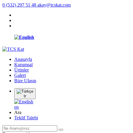
0 (532) 297 51 48
akay@tcskat.com
Anasayfa
Kurumsal
Ürünler
Galeri
Bize Ulaşın
tr
en
Ara
Teklif Talebi