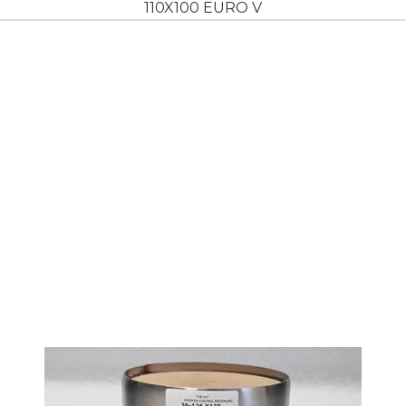
110X100 EURO V