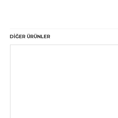
DIĞER ÜRÜNLER