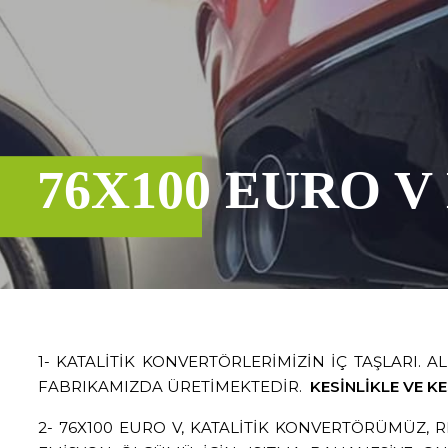
76X100 EURO 
1- KATALİTİK KONVERTÖRLERİMİZİN İÇ TAŞLARI.
FABRIKAMIZDA ÜRETİMEKTEDİR.
KESİNLİKLE VE KE
2- 76X100 EURO V, KATALİTİK KONVERTÖRÜMÜZ, RE