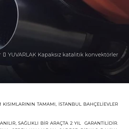
r
YUVARLAK Kapaksız katalitik konvektörler
M KISIMLARININ TAMAMI, İSTANBUL BAHÇELİEVLER
NILIR, SAĞLIKLI BİR ARAÇTA 2 YIL GARANTİLİDİR.