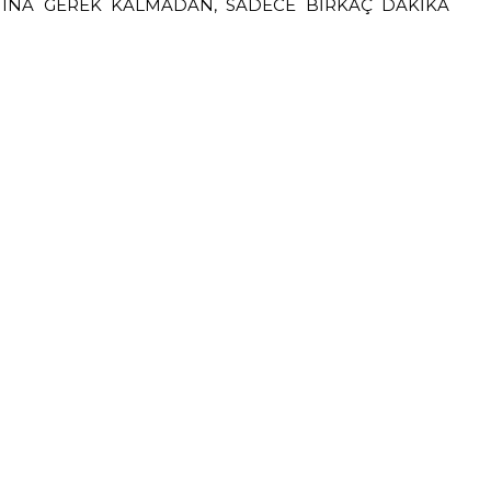
ATINA GEREK KALMADAN, SADECE BİRKAÇ DAKİKA